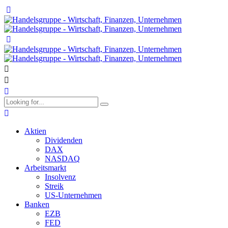
Aktien
Dividenden
DAX
NASDAQ
Arbeitsmarkt
Insolvenz
Streik
US-Unternehmen
Banken
EZB
FED