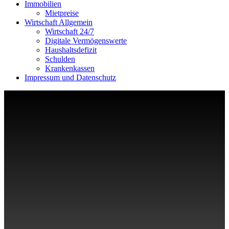
Immobilien
Mietpreise
Wirtschaft Allgemein
Wirtschaft 24/7
Digitale Vermögenswerte
Haushaltsdefizit
Schulden
Krankenkassen
Impressum und Datenschutz