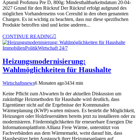
Aptamil Profutura Pre D, 800g: Mindesthaltbarkeitsdatum 20-04-
2027 Grund für den Rückruf Der Rückruf erfolgt aufgrund des
möglichen Vorhandenseins von Cereulid in den oben genannten
Chargen. Es ist wichtig zu beachten, dass nur diese spezifischen
Produkte betroffen sind und keine anderen...
CONTINUE READING
Immobilien
Politik
Wirtschaft 24/7
Heizungsmodernisierung:
Wahlmöglichkeiten für Haushalte
Wirtschaftsnews
6 Monaten ago
343
4
min
Keine Pflicht zum Abwarten In der aktuellen Diskussion um
zukünftige Heizmethoden für Haushalte wird deutlich, dass
Eigentümer nicht auf die Ergebnisse der Kommunalen
Wärmeplanung (KWP) warten müssen. Es besteht die Möglichkeit,
Heizungen oder Holzfeuerstätten bereits jetzt zu installieren oder zu
modernisieren. Fördermöglichkeiten für erneuerbare Energien Die
Informationsplattform Allianz Freie Wärme, unterstützt von
Fachverbänden aus dem Wärmemarkt, weist darauf hin, dass
Hausbesitzer beim Austausch ihrer Heizungsanlagen auf