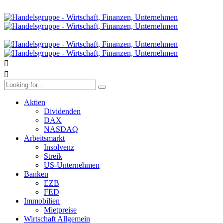
Aktien
Dividenden
DAX
NASDAQ
Arbeitsmarkt
Insolvenz
Streik
US-Unternehmen
Banken
EZB
FED
Immobilien
Mietpreise
Wirtschaft Allgemein