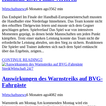
Wirtschaftsnews
6 Monaten ago
356
2
min
Das Endspiel Im Finale der Handball-Europameisterschaft mussten
die Handballer eine Niederlage hinnehmen. Das Team konnte nicht
den erhofften Titelgewinn feiern und musste sich dem Gegner
geschlagen geben. Spielverlauf Das Spiel war von intensiven
Momenten geprägt, in denen beide Mannschaften um jeden Punkt
kämpften. Trotz einer starken Leistung konnte das Team nicht die
erforderliche Leistung abrufen, um den Sieg zu sichern. Reaktionen
Die Spieler und Trainer äußerten sich nach dem Spiel enttäuscht
über das Ergebnis, zeigten...
CONTINUE READING
Streik
Wirtschaft 24/7
Auswirkungen des Warnstreiks auf BVG-
Fahrgäste
Wirtschaftsnews
6 Monaten ago
408
2
min
Warnstreik am Montag Am kommenden Montag wird ein