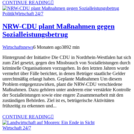
CONTINUE READING
Politik
Wirtschaft 24/7
NRW-CDU plant Maßnahmen gegen
Sozialleistungsbetrug
Wirtschaftsnews
6 Monaten ago
389
2
min
Hintergrund der Initiative Die CDU in Nordrhein-Westfalen hat sich
zum Ziel gesetzt, gegen den Missbrauch von Sozialleistungen durch
kriminelle Organisationen vorzugehen. In den letzten Jahren wurde
vermehrt über Fälle berichtet, in denen Betrüger staatliche Gelder
unrechtmäßig erlangt haben. Geplante Maßnahmen Um diesem
Problem entgegenzuwirken, plant die NRW-CDU verschiedene
Maßnahmen. Dazu gehören unter anderem eine verstärkte Kontrolle
der Sozialleistungen sowie eine engere Zusammenarbeit mit den
zuständigen Behörden. Ziel ist es, betrügerische Aktivitäten
frühzeitig zu erkennen und...
CONTINUE READING
Wirtschaft 24/7