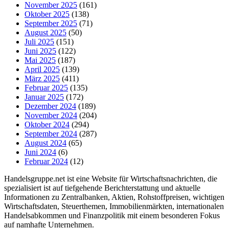
November 2025
(161)
Oktober 2025
(138)
September 2025
(71)
August 2025
(50)
Juli 2025
(151)
Juni 2025
(122)
Mai 2025
(187)
April 2025
(139)
März 2025
(411)
Februar 2025
(135)
Januar 2025
(172)
Dezember 2024
(189)
November 2024
(204)
Oktober 2024
(294)
September 2024
(287)
August 2024
(65)
Juni 2024
(6)
Februar 2024
(12)
Handelsgruppe.net ist eine Website für Wirtschaftsnachrichten, die
spezialisiert ist auf tiefgehende Berichterstattung und aktuelle
Informationen zu Zentralbanken, Aktien, Rohstoffpreisen, wichtigen
Wirtschaftsdaten, Steuerthemen, Immobilienmärkten, internationalen
Handelsabkommen und Finanzpolitik mit einem besonderen Fokus
auf namhafte Unternehmen.