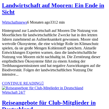
Landwirtschaft auf Mooren: Ein Ende in
Sicht
Wirtschaftsnews
6 Monaten ago
331
2
min
Hintergrund zur Landwirtschaft auf Mooren Die Nutzung von
Moorflächen für landwirtschaftliche Zwecke hat in den letzten
Jahren zunehmend an Aufmerksamkeit gewonnen. Moore sind
wertvolle Ökosysteme, die eine wichtige Rolle im Klimaschutz
spielen, da sie große Mengen Kohlenstoff speichern. Aktuelle
Entwicklungen Experten warnen, dass die landwirtschaftliche
Nutzung von Mooren nicht nachhaltig ist. Die Zerstörung dieser
empfindlichen Ökosysteme führt zu einem Anstieg der
Treibhausgasemissionen und hat negative Auswirkungen auf die
Biodiversität. Folgen der landwirtschaftlichen Nutzung Die
intensive...
CONTINUE READING
Wirtschaft 24/7
Reiseangebote für Club-Mitglieder in