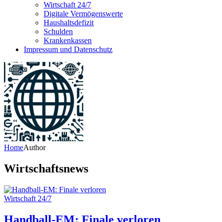
Wirtschaft 24/7
Digitale Vermögenswerte
Haushaltsdefizit
Schulden
Krankenkassen
Impressum und Datenschutz
Home
Author
Wirtschaftsnews
Wirtschaft 24/7
Handball-EM: Finale verloren