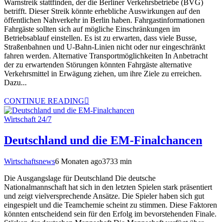
Warnstreik stattfinden, der die Berliner Verkehrsbetriebe (BVG)
betrifft. Dieser Streik könnte erhebliche Auswirkungen auf den
öffentlichen Nahverkehr in Berlin haben. Fahrgastinformationen
Fahrgäste sollten sich auf mögliche Einschränkungen im
Betriebsablauf einstellen. Es ist zu erwarten, dass viele Busse,
Straßenbahnen und U-Bahn-Linien nicht oder nur eingeschränkt
fahren werden. Alternative Transportmöglichkeiten In Anbetracht
der zu erwartenden Störungen könnten Fahrgäste alternative
Verkehrsmittel in Erwägung ziehen, um ihre Ziele zu erreichen.
Dazu...
CONTINUE READING
Wirtschaft 24/7
Deutschland und die EM-Finalchancen
Wirtschaftsnews
6 Monaten ago
373
3
min
Die Ausgangslage für Deutschland Die deutsche
Nationalmannschaft hat sich in den letzten Spielen stark präsentiert
und zeigt vielversprechende Ansätze. Die Spieler haben sich gut
eingespielt und die Teamchemie scheint zu stimmen. Diese Faktoren
könnten entscheidend sein für den Erfolg im bevorstehenden Finale.