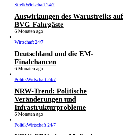
Streik
Wirtschaft 24/7
Auswirkungen des Warnstreiks auf
BVG-Fahrgäste
6 Monaten ago
Wirtschaft 24/7
Deutschland und die EM-
Finalchancen
6 Monaten ago
Politik
Wirtschaft 24/7
NRW-Trend: Politische
Veränderungen und
Infrastrukturprobleme
6 Monaten ago
Politik
Wirtschaft 24/7