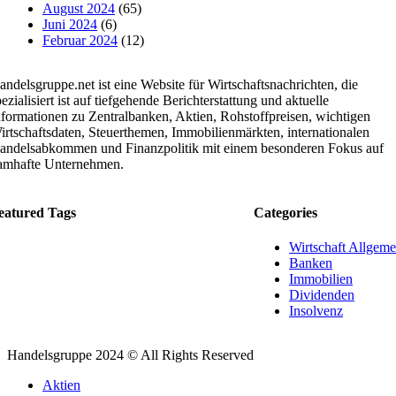
August 2024
(65)
Juni 2024
(6)
Februar 2024
(12)
andelsgruppe.net ist eine Website für Wirtschaftsnachrichten, die
ezialisiert ist auf tiefgehende Berichterstattung und aktuelle
nformationen zu Zentralbanken, Aktien, Rohstoffpreisen, wichtigen
irtschaftsdaten, Steuerthemen, Immobilienmärkten, internationalen
andelsabkommen und Finanzpolitik mit einem besonderen Fokus auf
amhafte Unternehmen.
eatured Tags
Categories
Wirtschaft Allgeme
Banken
Immobilien
Dividenden
Insolvenz
Handelsgruppe 2024 © All Rights Reserved
Aktien