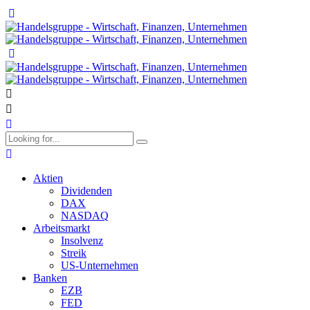
Aktien
Dividenden
DAX
NASDAQ
Arbeitsmarkt
Insolvenz
Streik
US-Unternehmen
Banken
EZB
FED