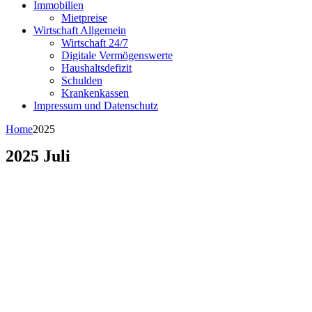
Immobilien
Mietpreise
Wirtschaft Allgemein
Wirtschaft 24/7
Digitale Vermögenswerte
Haushaltsdefizit
Schulden
Krankenkassen
Impressum und Datenschutz
Home
2025
2025 Juli
by Wirtschaftsnews