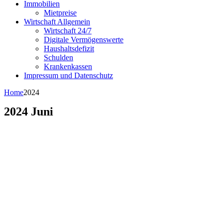
Immobilien
Mietpreise
Wirtschaft Allgemein
Wirtschaft 24/7
Digitale Vermögenswerte
Haushaltsdefizit
Schulden
Krankenkassen
Impressum und Datenschutz
Home
2024
2024 Juni
by Wirtschaftsnews