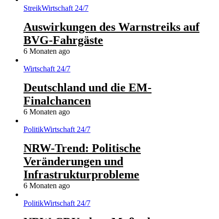
Streik
Wirtschaft 24/7
Auswirkungen des Warnstreiks auf
BVG-Fahrgäste
6 Monaten ago
Wirtschaft 24/7
Deutschland und die EM-
Finalchancen
6 Monaten ago
Politik
Wirtschaft 24/7
NRW-Trend: Politische
Veränderungen und
Infrastrukturprobleme
6 Monaten ago
Politik
Wirtschaft 24/7