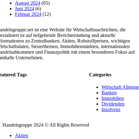
August 2024
(65)
Juni 2024
(6)
Februar 2024
(12)
andelsgruppe.net ist eine Website für Wirtschaftsnachrichten, die
ezialisiert ist auf tiefgehende Berichterstattung und aktuelle
nformationen zu Zentralbanken, Aktien, Rohstoffpreisen, wichtigen
irtschaftsdaten, Steuerthemen, Immobilienmärkten, internationalen
andelsabkommen und Finanzpolitik mit einem besonderen Fokus auf
amhafte Unternehmen.
eatured Tags
Categories
Wirtschaft Allgeme
Banken
Immobilien
Dividenden
Insolvenz
Handelsgruppe 2024 © All Rights Reserved
Aktien