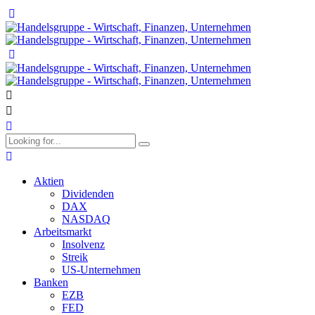
Aktien
Dividenden
DAX
NASDAQ
Arbeitsmarkt
Insolvenz
Streik
US-Unternehmen
Banken
EZB
FED