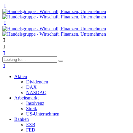
Aktien
Dividenden
DAX
NASDAQ
Arbeitsmarkt
Insolvenz
Streik
US-Unternehmen
Banken
EZB
FED