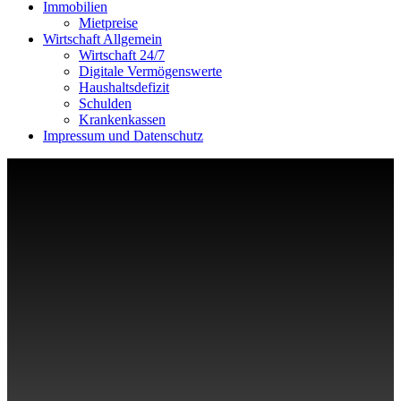
Immobilien
Mietpreise
Wirtschaft Allgemein
Wirtschaft 24/7
Digitale Vermögenswerte
Haushaltsdefizit
Schulden
Krankenkassen
Impressum und Datenschutz