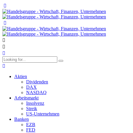
Aktien
Dividenden
DAX
NASDAQ
Arbeitsmarkt
Insolvenz
Streik
US-Unternehmen
Banken
EZB
FED