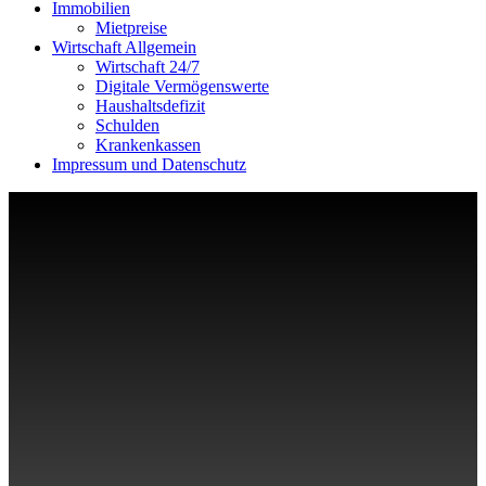
Immobilien
Mietpreise
Wirtschaft Allgemein
Wirtschaft 24/7
Digitale Vermögenswerte
Haushaltsdefizit
Schulden
Krankenkassen
Impressum und Datenschutz