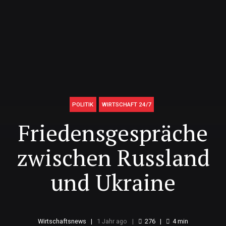
POLITIK
WIRTSCHAFT 24/7
Friedensgespräche
zwischen Russland
und Ukraine
Wirtschaftsnews
1 Jahr ago
276
4
min