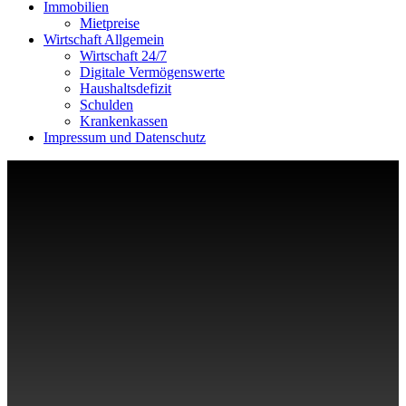
Immobilien
Mietpreise
Wirtschaft Allgemein
Wirtschaft 24/7
Digitale Vermögenswerte
Haushaltsdefizit
Schulden
Krankenkassen
Impressum und Datenschutz