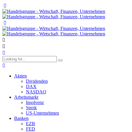
Aktien
Dividenden
DAX
NASDAQ
Arbeitsmarkt
Insolvenz
Streik
US-Unternehmen
Banken
EZB
FED