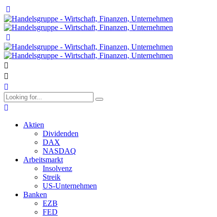
Aktien
Dividenden
DAX
NASDAQ
Arbeitsmarkt
Insolvenz
Streik
US-Unternehmen
Banken
EZB
FED