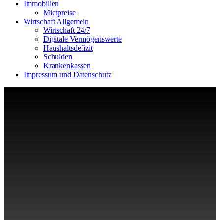
Immobilien
Mietpreise
Wirtschaft Allgemein
Wirtschaft 24/7
Digitale Vermögenswerte
Haushaltsdefizit
Schulden
Krankenkassen
Impressum und Datenschutz