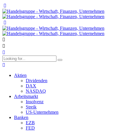
Aktien
Dividenden
DAX
NASDAQ
Arbeitsmarkt
Insolvenz
Streik
US-Unternehmen
Banken
EZB
FED