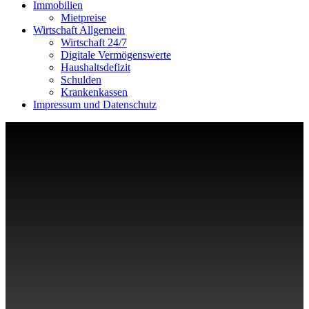
Immobilien
Mietpreise
Wirtschaft Allgemein
Wirtschaft 24/7
Digitale Vermögenswerte
Haushaltsdefizit
Schulden
Krankenkassen
Impressum und Datenschutz