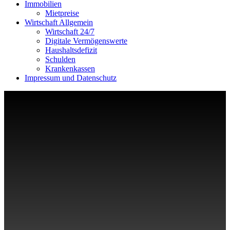
Immobilien
Mietpreise
Wirtschaft Allgemein
Wirtschaft 24/7
Digitale Vermögenswerte
Haushaltsdefizit
Schulden
Krankenkassen
Impressum und Datenschutz