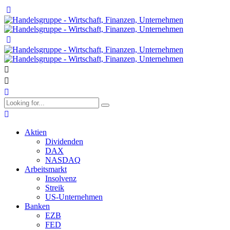
Aktien
Dividenden
DAX
NASDAQ
Arbeitsmarkt
Insolvenz
Streik
US-Unternehmen
Banken
EZB
FED