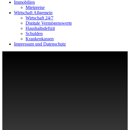
Immobilien
Mietpreise
Wirtschaft Allgemein
Wirtschaft 24/7
Digitale Vermögenswerte
Haushaltsdefizit
Schulden
Krankenkassen
Impressum und Datenschutz