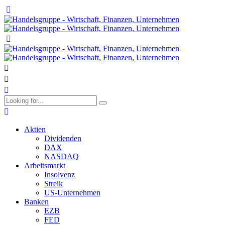
Aktien
Dividenden
DAX
NASDAQ
Arbeitsmarkt
Insolvenz
Streik
US-Unternehmen
Banken
EZB
FED