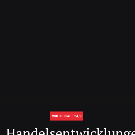
WIRTSCHAFT 24/7
Handelsentwicklung