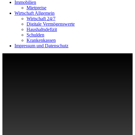
Immobilien
Mietpreise
Wirtschaft Allgemein
Wirtschaft 24/7
Digitale Vermögenswerte
Haushaltsdefizit
Schulden
Krankenkassen
Impressum und Datenschutz