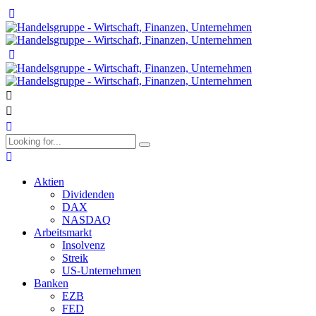
Aktien
Dividenden
DAX
NASDAQ
Arbeitsmarkt
Insolvenz
Streik
US-Unternehmen
Banken
EZB
FED