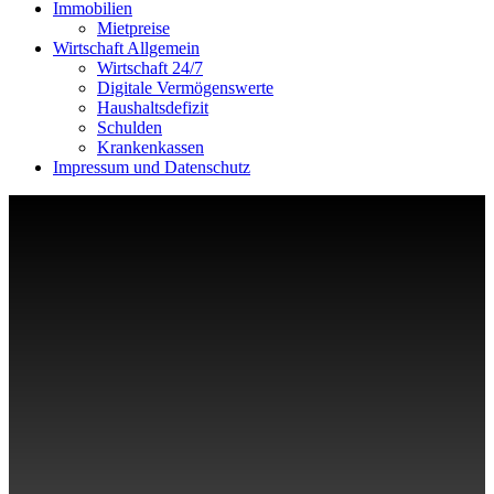
Immobilien
Mietpreise
Wirtschaft Allgemein
Wirtschaft 24/7
Digitale Vermögenswerte
Haushaltsdefizit
Schulden
Krankenkassen
Impressum und Datenschutz