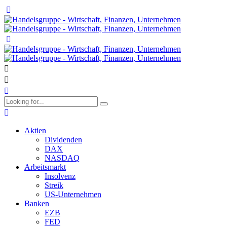
Aktien
Dividenden
DAX
NASDAQ
Arbeitsmarkt
Insolvenz
Streik
US-Unternehmen
Banken
EZB
FED