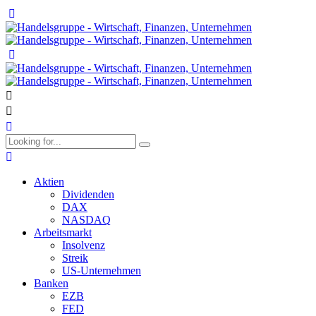
Aktien
Dividenden
DAX
NASDAQ
Arbeitsmarkt
Insolvenz
Streik
US-Unternehmen
Banken
EZB
FED