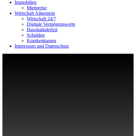
Immobilien
Mietpreise
Wirtschaft Allgemein
Wirtschaft 24/7
Digitale Vermögenswerte
Haushaltsdefizit
Schulden
Krankenkassen
Impressum und Datenschutz