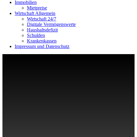
Immobilien
Mietpreise
Wirtschaft Allgemein
Wirtschaft 24/7
Digitale Vermögenswerte
Haushaltsdefizit
Schulden
Krankenkassen
Impressum und Datenschutz