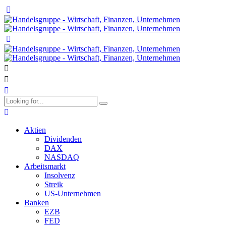
Aktien
Dividenden
DAX
NASDAQ
Arbeitsmarkt
Insolvenz
Streik
US-Unternehmen
Banken
EZB
FED