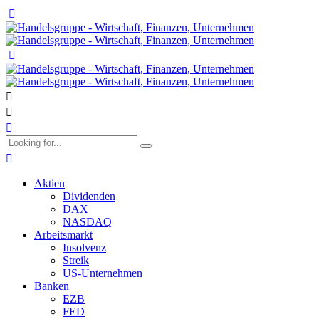
Aktien
Dividenden
DAX
NASDAQ
Arbeitsmarkt
Insolvenz
Streik
US-Unternehmen
Banken
EZB
FED