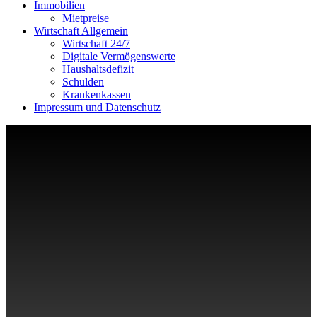
Immobilien
Mietpreise
Wirtschaft Allgemein
Wirtschaft 24/7
Digitale Vermögenswerte
Haushaltsdefizit
Schulden
Krankenkassen
Impressum und Datenschutz