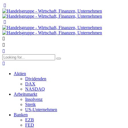
Aktien
Dividenden
DAX
NASDAQ
Arbeitsmarkt
Insolvenz
Streik
US-Unternehmen
Banken
EZB
FED