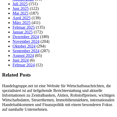
Juli 2025
(151)
Juni 2025
(122)
Mai 2025
(187)
April 2025
(139)
März 2025
(411)
Februar 2025
(135)
Januar 2025
(172)
Dezember 2024
(189)
November 2024
(204)
Oktober 2024
(294)
September 2024
(287)
August 2024
(65)
Juni 2024
(6)
Februar 2024
(12)
Related Posts
Handelsgruppe.net ist eine Website für Wirtschaftsnachrichten, die
spezialisiert ist auf tiefgehende Berichterstattung und aktuelle
Informationen zu Zentralbanken, Aktien, Rohstoffpreisen, wichtigen
Wirtschaftsdaten, Steuerthemen, Immobilienmärkten, internationalen
Handelsabkommen und Finanzpolitik mit einem besonderen Fokus
auf namhafte Unternehmen.