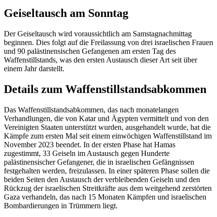
Geiseltausch am Sonntag
Der Geiseltausch wird voraussichtlich am Samstagnachmittag
beginnen. Dies folgt auf die Freilassung von drei israelischen Frauen
und 90 palästinensischen Gefangenen am ersten Tag des
Waffenstillstands, was den ersten Austausch dieser Art seit über
einem Jahr darstellt.
Details zum Waffenstillstandsabkommen
Das Waffenstillstandsabkommen, das nach monatelangen
Verhandlungen, die von Katar und Ägypten vermittelt und von den
Vereinigten Staaten unterstützt wurden, ausgehandelt wurde, hat die
Kämpfe zum ersten Mal seit einem einwöchigen Waffenstillstand im
November 2023 beendet. In der ersten Phase hat Hamas
zugestimmt, 33 Geiseln im Austausch gegen Hunderte
palästinensischer Gefangener, die in israelischen Gefängnissen
festgehalten werden, freizulassen. In einer späteren Phase sollen die
beiden Seiten den Austausch der verbleibenden Geiseln und den
Rückzug der israelischen Streitkräfte aus dem weitgehend zerstörten
Gaza verhandeln, das nach 15 Monaten Kämpfen und israelischen
Bombardierungen in Trümmern liegt.