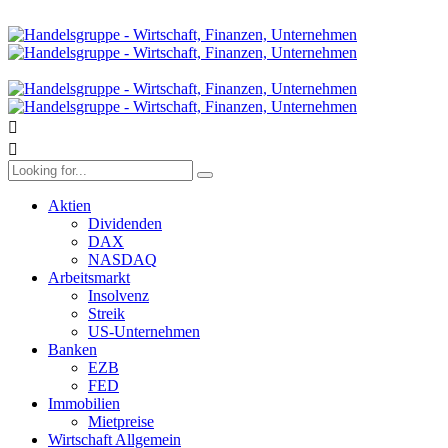
Aktien
Dividenden
DAX
NASDAQ
Arbeitsmarkt
Insolvenz
Streik
US-Unternehmen
Banken
EZB
FED
Immobilien
Mietpreise
Wirtschaft Allgemein