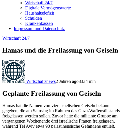
Wirtschaft 24/7
Digitale Vermögenswerte
Haushaltsdefizit
Schulden
Krankenkassen
Impressum und Datenschutz
Wirtschaft 24/7
Hamas und die Freilassung von Geiseln
Wirtschaftsnews
2 Jahren ago
333
4
min
Geplante Freilassung von Geiseln
Hamas hat die Namen von vier israelischen Geiseln bekannt
gegeben, die am Samstag im Rahmen des Gaza-Waffenstillstands
freigelassen werden sollen. Zuvor hatte die militante Gruppe am
vergangenen Wochenende drei israelische Frauen freigelassen,
während Tel Aviv etwa 90 palästinensische Gefangene entließ.