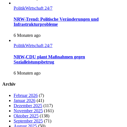
Politik
Wirtschaft 24/7
NRW-Trend: Politische Veränderungen und
Infrastrukturprobleme
6 Monaten ago
Politik
Wirtschaft 24/7
NRW-CDU plant Maßnahmen gegen
Sozialleistungsbetrug
6 Monaten ago
Archiv
Februar 2026
(7)
Januar 2026
(41)
Dezember 2025
(117)
November 2025
(161)
Oktober 2025
(138)
September 2025
(71)
August 2025
(50)