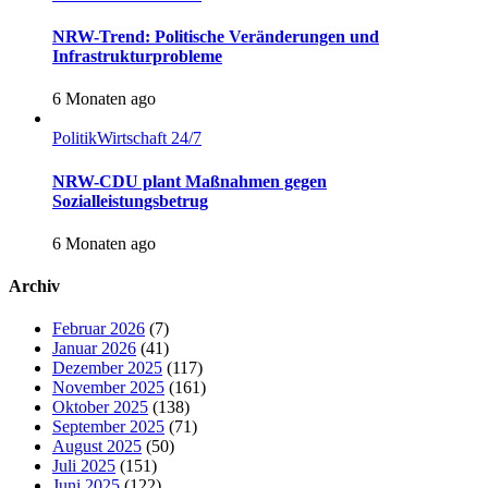
NRW-Trend: Politische Veränderungen und
Infrastrukturprobleme
6 Monaten ago
Politik
Wirtschaft 24/7
NRW-CDU plant Maßnahmen gegen
Sozialleistungsbetrug
6 Monaten ago
Archiv
Februar 2026
(7)
Januar 2026
(41)
Dezember 2025
(117)
November 2025
(161)
Oktober 2025
(138)
September 2025
(71)
August 2025
(50)
Juli 2025
(151)
Juni 2025
(122)