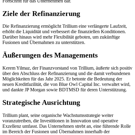
Fortschritt für das Unternehmen dar.
Ziele der Refinanzierung
Die Refinanzierung ermöglicht Trillium eine verlängerte Laufzeit,
erhöht die Liquidität und verbessert die finanziellen Konditionen.
Darüber hinaus wird mehr Flexibilität geboten, um zukünftige
Fusionen und Übernahmen zu unterstützen.
Äußerungen des Managements
Kerem Yilmaz, der Finanzvorstand von Trillium, äußerte sich positiv
über den Abschluss der Refinanzierung und die damit verbundenen
Möglichkeiten für das Jahr 2025. Er betonte die Bedeutung der
neuen Kreditfazilität, die von Blue Owl Capital Inc. verwaltet wird,
und dankte JP Morgan sowie BDTMSD für deren Unterstützung.
Strategische Ausrichtung
Trillium plant, seine organische Wachstumsstrategie weiter
voranzutreiben, die Investitionen in Innovation und operative
Exzellenz umfasst. Das Unternehmen strebt an, eine führende Rolle
im Bereich der Fusionen und Übernahmen innerhalb der