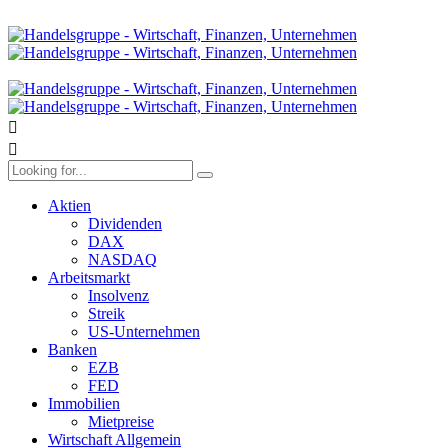
Aktien
Dividenden
DAX
NASDAQ
Arbeitsmarkt
Insolvenz
Streik
US-Unternehmen
Banken
EZB
FED
Immobilien
Mietpreise
Wirtschaft Allgemein