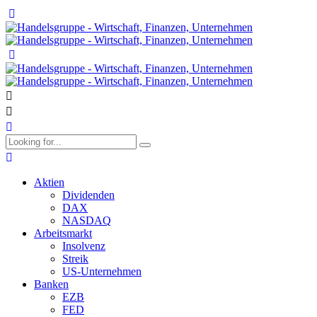
Aktien
Dividenden
DAX
NASDAQ
Arbeitsmarkt
Insolvenz
Streik
US-Unternehmen
Banken
EZB
FED