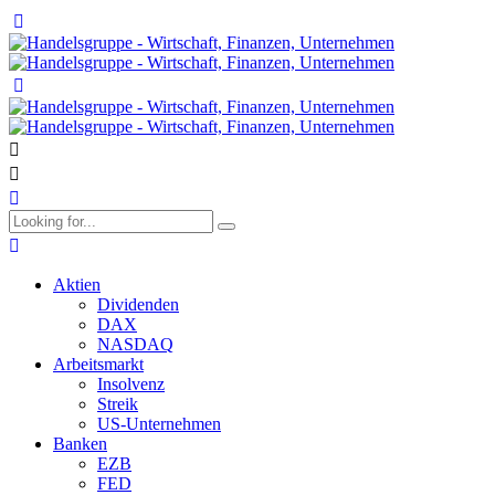
Aktien
Dividenden
DAX
NASDAQ
Arbeitsmarkt
Insolvenz
Streik
US-Unternehmen
Banken
EZB
FED