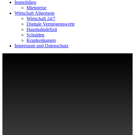
Immobilien
Mietpreise
Wirtschaft Allgemein
Wirtschaft 24/7
Digitale Vermögenswerte
Haushaltsdefizit
Schulden
Krankenkassen
Impressum und Datenschutz