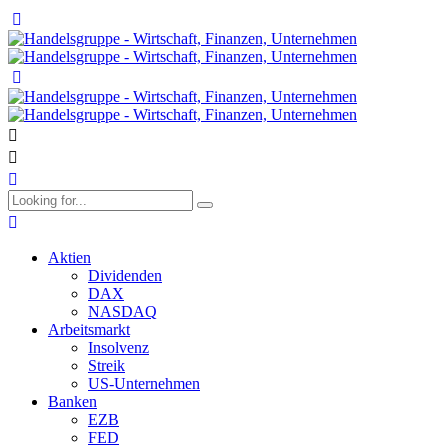
Aktien
Dividenden
DAX
NASDAQ
Arbeitsmarkt
Insolvenz
Streik
US-Unternehmen
Banken
EZB
FED