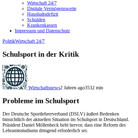
Wirtschaft 24/7
Digitale Vermögenswerte
Haushaltsdefizit
Schulden
Krankenkassen
Impressum und Datenschutz
Politik
Wirtschaft 24/7
Schulsport in der Kritik
Wirtschaftsnews
2 Jahren ago
353
2
min
Probleme im Schulsport
Der Deutsche Sportlehrerverband (DSLV) äußert Bedenken
hinsichtlich der aktuellen Situation im Schulsport in Deutschland.
Präsident Daniel Möllenbeck hebt hervor, dass eine Reform des
Lehramtsstudiums dringend erforderlich sei.