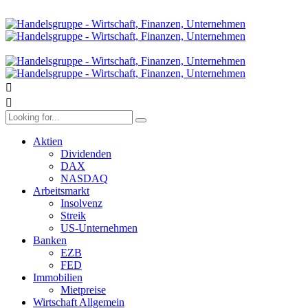
Aktien
Dividenden
DAX
NASDAQ
Arbeitsmarkt
Insolvenz
Streik
US-Unternehmen
Banken
EZB
FED
Immobilien
Mietpreise
Wirtschaft Allgemein