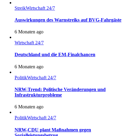
Streik
Wirtschaft 24/7
Auswirkungen des Warnstreiks auf BVG-Fahrgäste
6 Monaten ago
Wirtschaft 24/7
Deutschland und die EM-Finalchancen
6 Monaten ago
Politik
Wirtschaft 24/7
NRW-Trend: Politische Veränderungen und
Infrastrukturprobleme
6 Monaten ago
Politik
Wirtschaft 24/7
NRW-CDU plant Maßnahmen gegen
Sozialleistungsbetrug