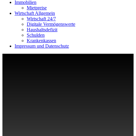
Immobilien
Mietpreise
Wirtschaft Allgemein
Wirtschaft 24/7
Digitale Vermögenswerte
Haushaltsdefizit
Schulden
Krankenkassen
Impressum und Datenschutz