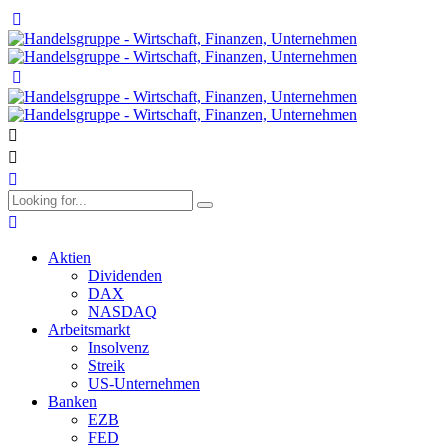
Aktien
Dividenden
DAX
NASDAQ
Arbeitsmarkt
Insolvenz
Streik
US-Unternehmen
Banken
EZB
FED