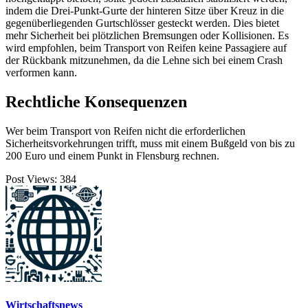
indem die Drei-Punkt-Gurte der hinteren Sitze über Kreuz in die
gegenüberliegenden Gurtschlösser gesteckt werden. Dies bietet
mehr Sicherheit bei plötzlichen Bremsungen oder Kollisionen. Es
wird empfohlen, beim Transport von Reifen keine Passagiere auf
der Rückbank mitzunehmen, da die Lehne sich bei einem Crash
verformen kann.
Rechtliche Konsequenzen
Wer beim Transport von Reifen nicht die erforderlichen
Sicherheitsvorkehrungen trifft, muss mit einem Bußgeld von bis zu
200 Euro und einem Punkt in Flensburg rechnen.
Post Views:
384
Wirtschaftsnews