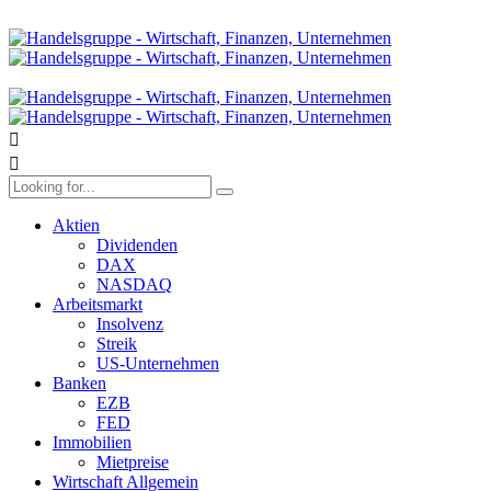
Aktien
Dividenden
DAX
NASDAQ
Arbeitsmarkt
Insolvenz
Streik
US-Unternehmen
Banken
EZB
FED
Immobilien
Mietpreise
Wirtschaft Allgemein