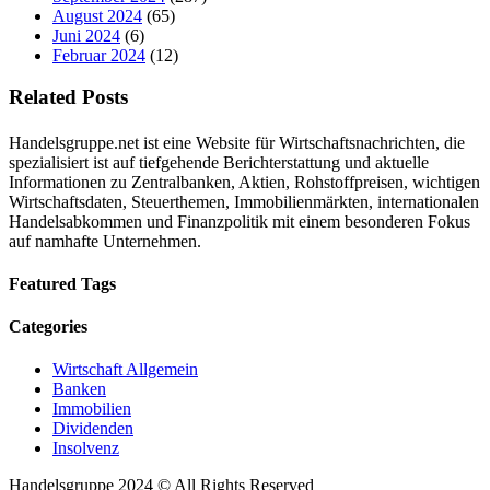
August 2024
(65)
Juni 2024
(6)
Februar 2024
(12)
Related Posts
Handelsgruppe.net ist eine Website für Wirtschaftsnachrichten, die
spezialisiert ist auf tiefgehende Berichterstattung und aktuelle
Informationen zu Zentralbanken, Aktien, Rohstoffpreisen, wichtigen
Wirtschaftsdaten, Steuerthemen, Immobilienmärkten, internationalen
Handelsabkommen und Finanzpolitik mit einem besonderen Fokus
auf namhafte Unternehmen.
Featured Tags
Categories
Wirtschaft Allgemein
Banken
Immobilien
Dividenden
Insolvenz
Handelsgruppe 2024 © All Rights Reserved