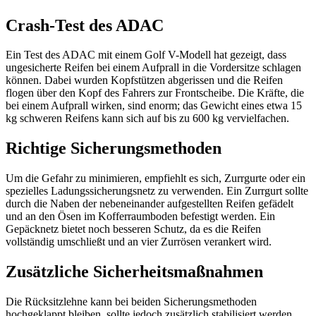
Crash-Test des ADAC
Ein Test des ADAC mit einem Golf V-Modell hat gezeigt, dass
ungesicherte Reifen bei einem Aufprall in die Vordersitze schlagen
können. Dabei wurden Kopfstützen abgerissen und die Reifen
flogen über den Kopf des Fahrers zur Frontscheibe. Die Kräfte, die
bei einem Aufprall wirken, sind enorm; das Gewicht eines etwa 15
kg schweren Reifens kann sich auf bis zu 600 kg vervielfachen.
Richtige Sicherungsmethoden
Um die Gefahr zu minimieren, empfiehlt es sich, Zurrgurte oder ein
spezielles Ladungssicherungsnetz zu verwenden. Ein Zurrgurt sollte
durch die Naben der nebeneinander aufgestellten Reifen gefädelt
und an den Ösen im Kofferraumboden befestigt werden. Ein
Gepäcknetz bietet noch besseren Schutz, da es die Reifen
vollständig umschließt und an vier Zurrösen verankert wird.
Zusätzliche Sicherheitsmaßnahmen
Die Rücksitzlehne kann bei beiden Sicherungsmethoden
hochgeklappt bleiben, sollte jedoch zusätzlich stabilisiert werden,