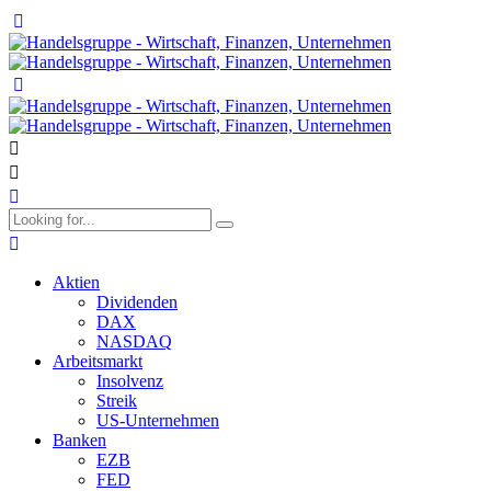
Aktien
Dividenden
DAX
NASDAQ
Arbeitsmarkt
Insolvenz
Streik
US-Unternehmen
Banken
EZB
FED