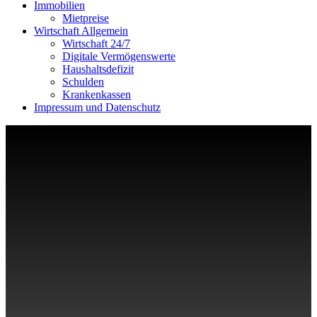
Immobilien
Mietpreise
Wirtschaft Allgemein
Wirtschaft 24/7
Digitale Vermögenswerte
Haushaltsdefizit
Schulden
Krankenkassen
Impressum und Datenschutz