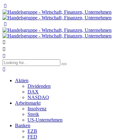
Aktien
Dividenden
DAX
NASDAQ
Arbeitsmarkt
Insolvenz
Streik
US-Unternehmen
Banken
EZB
FED