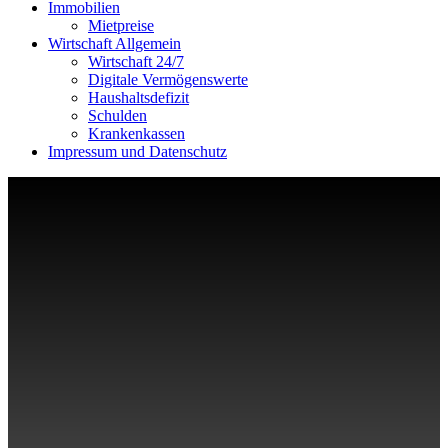
Immobilien
Mietpreise
Wirtschaft Allgemein
Wirtschaft 24/7
Digitale Vermögenswerte
Haushaltsdefizit
Schulden
Krankenkassen
Impressum und Datenschutz