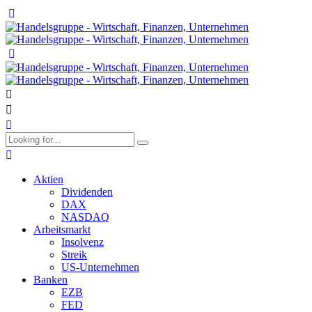
Aktien
Dividenden
DAX
NASDAQ
Arbeitsmarkt
Insolvenz
Streik
US-Unternehmen
Banken
EZB
FED