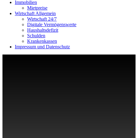
Immobilien
Mietpreise
Wirtschaft Allgemein
Wirtschaft 24/7
Digitale Vermögenswerte
Haushaltsdefizit
Schulden
Krankenkassen
Impressum und Datenschutz