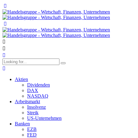
Aktien
Dividenden
DAX
NASDAQ
Arbeitsmarkt
Insolvenz
Streik
US-Unternehmen
Banken
EZB
FED