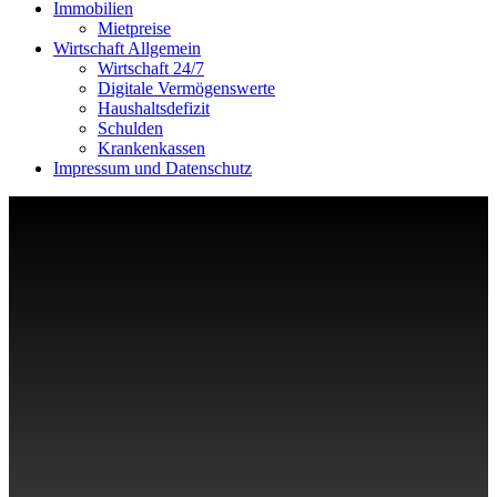
Immobilien
Mietpreise
Wirtschaft Allgemein
Wirtschaft 24/7
Digitale Vermögenswerte
Haushaltsdefizit
Schulden
Krankenkassen
Impressum und Datenschutz