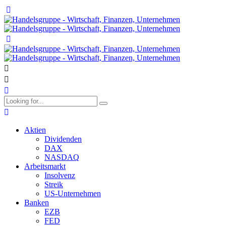
Aktien
Dividenden
DAX
NASDAQ
Arbeitsmarkt
Insolvenz
Streik
US-Unternehmen
Banken
EZB
FED