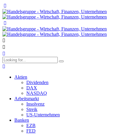
Aktien
Dividenden
DAX
NASDAQ
Arbeitsmarkt
Insolvenz
Streik
US-Unternehmen
Banken
EZB
FED