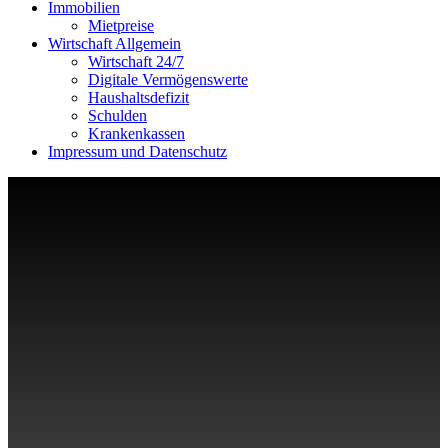
Immobilien
Mietpreise
Wirtschaft Allgemein
Wirtschaft 24/7
Digitale Vermögenswerte
Haushaltsdefizit
Schulden
Krankenkassen
Impressum und Datenschutz