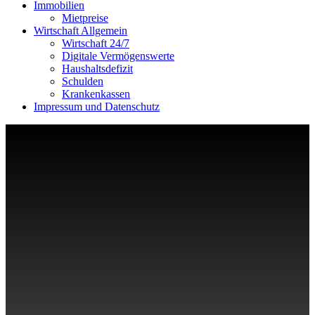
Immobilien
Mietpreise
Wirtschaft Allgemein
Wirtschaft 24/7
Digitale Vermögenswerte
Haushaltsdefizit
Schulden
Krankenkassen
Impressum und Datenschutz