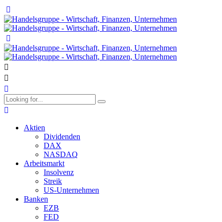
Aktien
Dividenden
DAX
NASDAQ
Arbeitsmarkt
Insolvenz
Streik
US-Unternehmen
Banken
EZB
FED