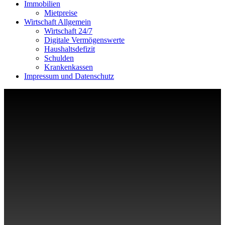
Immobilien
Mietpreise
Wirtschaft Allgemein
Wirtschaft 24/7
Digitale Vermögenswerte
Haushaltsdefizit
Schulden
Krankenkassen
Impressum und Datenschutz