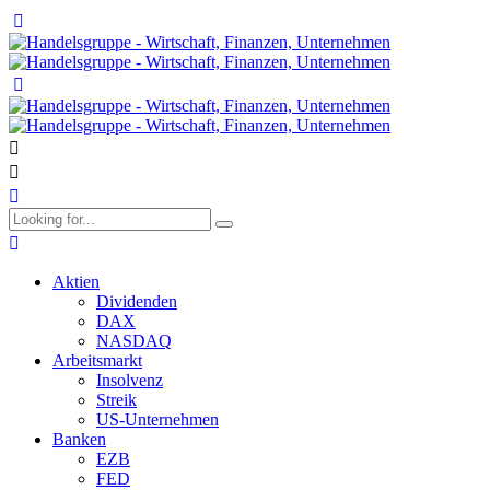
Aktien
Dividenden
DAX
NASDAQ
Arbeitsmarkt
Insolvenz
Streik
US-Unternehmen
Banken
EZB
FED