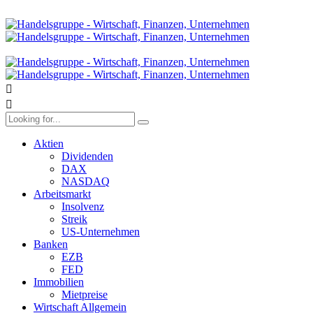
Aktien
Dividenden
DAX
NASDAQ
Arbeitsmarkt
Insolvenz
Streik
US-Unternehmen
Banken
EZB
FED
Immobilien
Mietpreise
Wirtschaft Allgemein