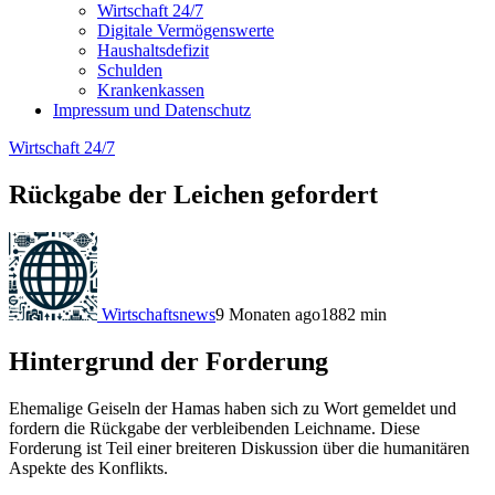
Wirtschaft 24/7
Digitale Vermögenswerte
Haushaltsdefizit
Schulden
Krankenkassen
Impressum und Datenschutz
Wirtschaft 24/7
Rückgabe der Leichen gefordert
Wirtschaftsnews
9 Monaten ago
188
2
min
Hintergrund der Forderung
Ehemalige Geiseln der Hamas haben sich zu Wort gemeldet und
fordern die Rückgabe der verbleibenden Leichname. Diese
Forderung ist Teil einer breiteren Diskussion über die humanitären
Aspekte des Konflikts.