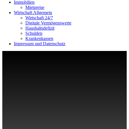
Immobilien
Mietpreise
Wirtschaft Allgemein
Wirtschaft 24/7
Digitale Vermögenswerte
Haushaltsdefizit
Schulden
Krankenkassen
Impressum und Datenschutz