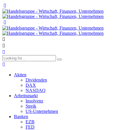
Aktien
Dividenden
DAX
NASDAQ
Arbeitsmarkt
Insolvenz
Streik
US-Unternehmen
Banken
EZB
FED