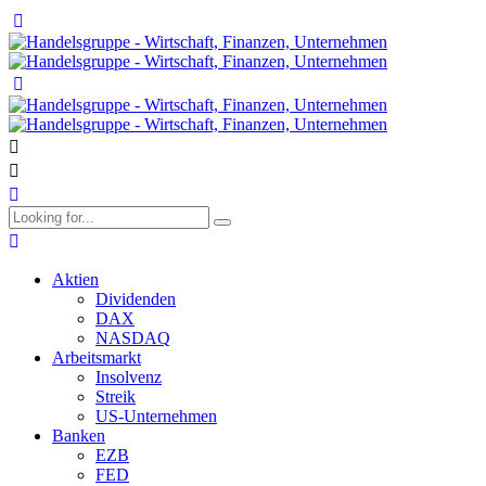
Aktien
Dividenden
DAX
NASDAQ
Arbeitsmarkt
Insolvenz
Streik
US-Unternehmen
Banken
EZB
FED