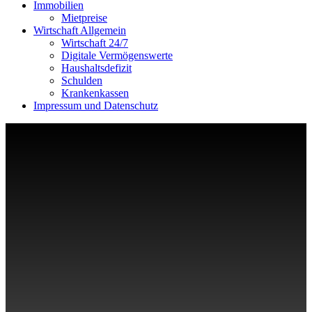
Immobilien
Mietpreise
Wirtschaft Allgemein
Wirtschaft 24/7
Digitale Vermögenswerte
Haushaltsdefizit
Schulden
Krankenkassen
Impressum und Datenschutz