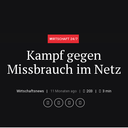
WIRTSCHAFT 24/7
Kampf gegen
Missbrauch im Netz
Wirtschaftsnews
11 Monaten ago
203
3
min