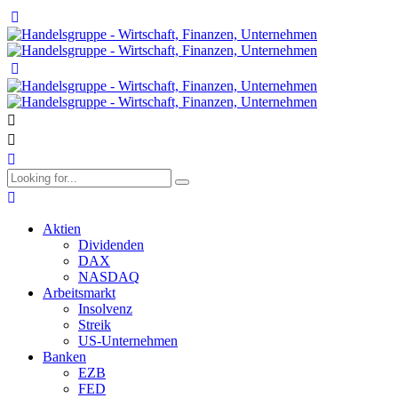
Aktien
Dividenden
DAX
NASDAQ
Arbeitsmarkt
Insolvenz
Streik
US-Unternehmen
Banken
EZB
FED