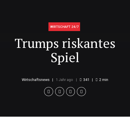
WIRTSCHAFT 24/7
Trumps riskantes
Spiel
Wirtschaftsnews
1 Jahr ago
341
2
min