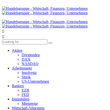
Aktien
Dividenden
DAX
NASDAQ
Arbeitsmarkt
Insolvenz
Streik
US-Unternehmen
Banken
EZB
FED
Immobilien
Mietpreise
Wirtschaft Allgemein