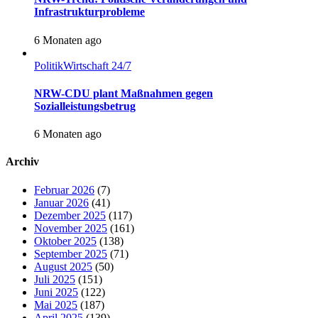
Infrastrukturprobleme
6 Monaten ago
Politik
Wirtschaft 24/7
NRW-CDU plant Maßnahmen gegen
Sozialleistungsbetrug
6 Monaten ago
Archiv
Februar 2026
(7)
Januar 2026
(41)
Dezember 2025
(117)
November 2025
(161)
Oktober 2025
(138)
September 2025
(71)
August 2025
(50)
Juli 2025
(151)
Juni 2025
(122)
Mai 2025
(187)
April 2025
(139)