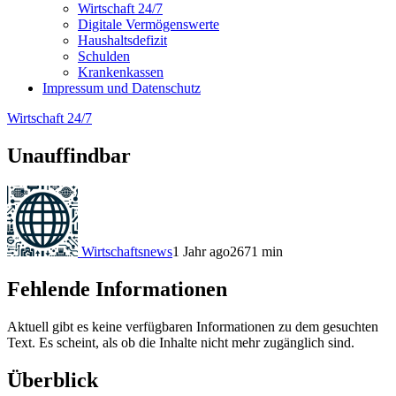
Wirtschaft 24/7
Digitale Vermögenswerte
Haushaltsdefizit
Schulden
Krankenkassen
Impressum und Datenschutz
Wirtschaft 24/7
Unauffindbar
Wirtschaftsnews
1 Jahr ago
267
1
min
Fehlende Informationen
Aktuell gibt es keine verfügbaren Informationen zu dem gesuchten
Text. Es scheint, als ob die Inhalte nicht mehr zugänglich sind.
Überblick