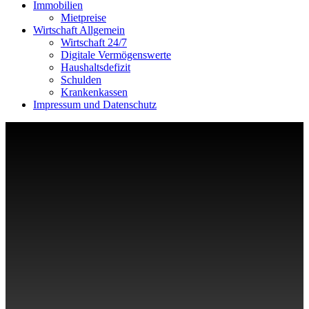
Immobilien
Mietpreise
Wirtschaft Allgemein
Wirtschaft 24/7
Digitale Vermögenswerte
Haushaltsdefizit
Schulden
Krankenkassen
Impressum und Datenschutz