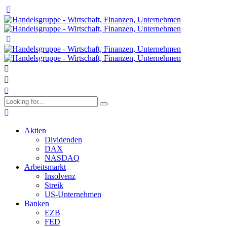
Aktien
Dividenden
DAX
NASDAQ
Arbeitsmarkt
Insolvenz
Streik
US-Unternehmen
Banken
EZB
FED