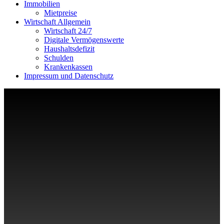
Immobilien
Mietpreise
Wirtschaft Allgemein
Wirtschaft 24/7
Digitale Vermögenswerte
Haushaltsdefizit
Schulden
Krankenkassen
Impressum und Datenschutz