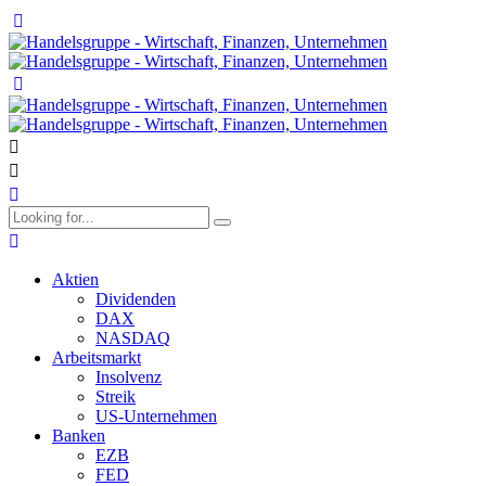
Aktien
Dividenden
DAX
NASDAQ
Arbeitsmarkt
Insolvenz
Streik
US-Unternehmen
Banken
EZB
FED