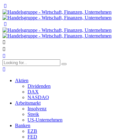
Aktien
Dividenden
DAX
NASDAQ
Arbeitsmarkt
Insolvenz
Streik
US-Unternehmen
Banken
EZB
FED