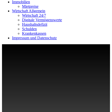
Immobilien
Mietpreise
Wirtschaft Allgemein
Wirtschaft 24/7
Digitale Vermögenswerte
Haushaltsdefizit
Schulden
Krankenkassen
Impressum und Datenschutz