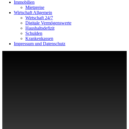
Immobilien
Mietpreise
Wirtschaft Allgemein
Wirtschaft 24/7
Digitale Vermögenswerte
Haushaltsdefizit
Schulden
Krankenkassen
Impressum und Datenschutz