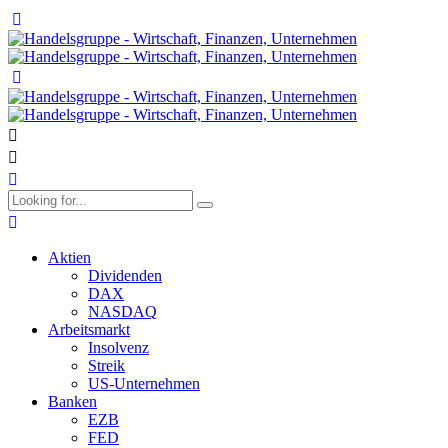
Aktien
Dividenden
DAX
NASDAQ
Arbeitsmarkt
Insolvenz
Streik
US-Unternehmen
Banken
EZB
FED