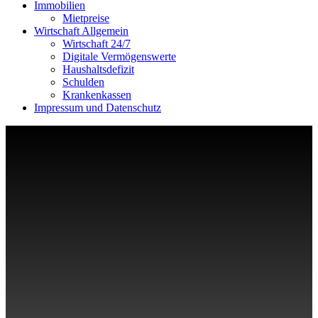
Immobilien
Mietpreise
Wirtschaft Allgemein
Wirtschaft 24/7
Digitale Vermögenswerte
Haushaltsdefizit
Schulden
Krankenkassen
Impressum und Datenschutz