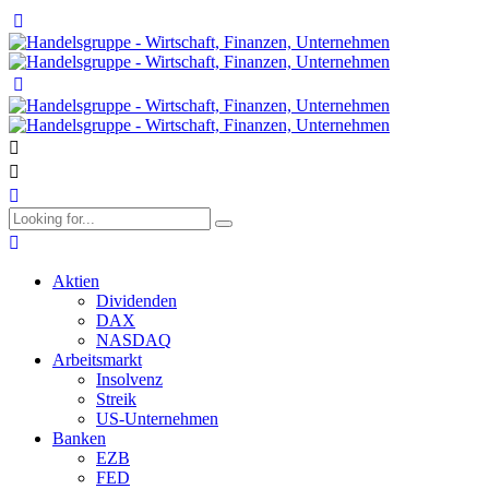
Aktien
Dividenden
DAX
NASDAQ
Arbeitsmarkt
Insolvenz
Streik
US-Unternehmen
Banken
EZB
FED