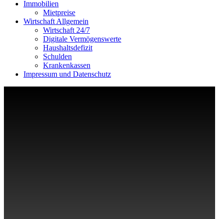
Immobilien
Mietpreise
Wirtschaft Allgemein
Wirtschaft 24/7
Digitale Vermögenswerte
Haushaltsdefizit
Schulden
Krankenkassen
Impressum und Datenschutz