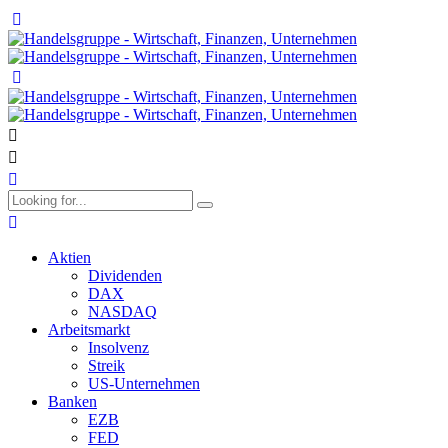
Aktien
Dividenden
DAX
NASDAQ
Arbeitsmarkt
Insolvenz
Streik
US-Unternehmen
Banken
EZB
FED