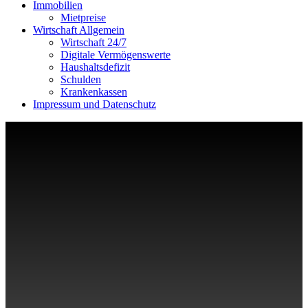
Immobilien
Mietpreise
Wirtschaft Allgemein
Wirtschaft 24/7
Digitale Vermögenswerte
Haushaltsdefizit
Schulden
Krankenkassen
Impressum und Datenschutz