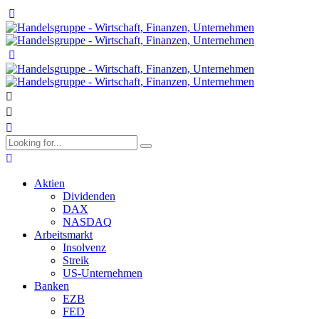
Aktien
Dividenden
DAX
NASDAQ
Arbeitsmarkt
Insolvenz
Streik
US-Unternehmen
Banken
EZB
FED